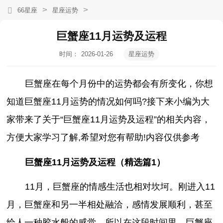
>
>
66星座
星座运势
巨蟹座11月运势及运程
时间：
2026-01-26
星座运势
12:39:44
巨蟹座在每个月份中的运势都会有所变化，你想
知道巨蟹座11月运势的情况如何吗?接下来小编为大
家带来了关于“巨蟹座11月运势及运程”的相关内容，
方便大家学习了解,希望对您有帮助!内容仅供参考
巨蟹座11月运势及运程（精选篇1）
11月，巨蟹座的情感生活也相对坎坷。刚进入11
月，巨蟹座和另一半相处融洽，感情发展顺利，甚至
给人一种胶水般的感觉。所以在这段时间里，巨蟹座