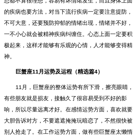
态都不算很理想，容易有坏情绪发生，而且身体上面
的疾病也要方法，对当下流行疾病一定要注意提防，
不可大意，还要预防抑郁的情绪出现，情绪并不好，
一不小心就会被精神疾病纠缠住。心态上面一定要积
极起来，这样才能够有乐观的心情，人才能够变得精
神。
巨蟹座11月运势及运程（精选篇4）
11月，巨蟹座的整体运势有所下滑，擦亮眼睛，
有些朋友就是损友，接触久了很容易受到不好的影
响，所以尽量远离才好。在感情运势方面，喜欢就要
大胆告诉对方，不要遮遮掩掩玩暗恋了，不然很快被
别人抢走了。在工作运势方面，做有些巨蟹座太懒惰