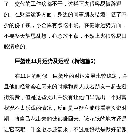
了，交代的工作啥都不干，这样下去很容易被辞退
的。在财运运势方面，身边的同事朋友结婚，随了不
少的份子钱，小金库有点吃不消。在健康运势方面，
不要整天胡思乱想，心态放平点，不然上火很容易口
腔溃疡的。
巨蟹座11月运势及运程（精选篇5）
在11月的时候，巨蟹座的财运发展比较稳定，并
且他们经常会在周末的时候和家人或者朋友一起去逛
街消费，但是这些支出并没有让他们呈现出一个财富
状况不太乐观的情况，反而是巨蟹座能够看准投资时
期，将自己花出去的钱都赚回来。该花钱的地方还是
让它花吧，千金散尽还复来，不过最好就是做好记账