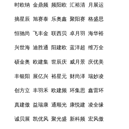
时欧纳
金鼎频
频阳欧
汇裕清
月展运
摘星辰
旭赛泰
乐奥鑫
聚阳赛
格盛思
恒驰尚
飞丰金
联西贝
卓月羽
海华裕
兴世海
迪胜通
阳建欧
蓝洋超
维万全
硕金奥
欧建集
世辰庆
威月景
庆优美
丰银阳
展亿兴
裕星元
财尚泽
瑞妙凌
创方立
丰羽禾
欧建频
环集思
鑫雷环
真建傲
益瑞康
通顺光
康悦建
凌全缘
诚贝展
凯优风
聚光盛
新科频
宏风傲