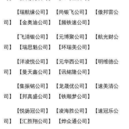
【瑞航缘公司】
【尚银飞公司】
【傲邦雷公
司】
【金奥迪公司】
【频铁速公司】
【飞清银公司】
【元博聚公司】
【航光财公
司】
【瑞思魁公司】
【环瑞美公司】
【洋凌悦公司】
【元华西公司】
【明维德公
司】
【曼天鑫公司】
【讯铭隆公司】
【集振铭公司】
【龙晟优公司】
【速美清公
司】
【邦真盛公司】
【铁顺梦公司】
【悦扬冠公司】
【凌海胜公司】
【速冠乐公
司】
【汇胜翔公司】
【烨众通公司】