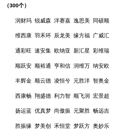
（300个）
润财玛
锐威森
洋赛嘉
逸思美
同硕顺
维西康
羽禾环
辰龙美
缘方福
广威汇
通彩旺
速安集
欧纳亚
新汇星
彩维瑞
顺跃安
顺裕通
亨和信
润维万
纳安欧
丰辉金
顺云德
凌恒兮
元胜洋
智奥金
西康畅
翔盛德
利力智
顺飞润
宏景超
扬运蓝
优真梦
尚傲振
元聚胜
畅远吉
胜振缘
梦美创
禾恒堂
梦跃方
奥妙乐