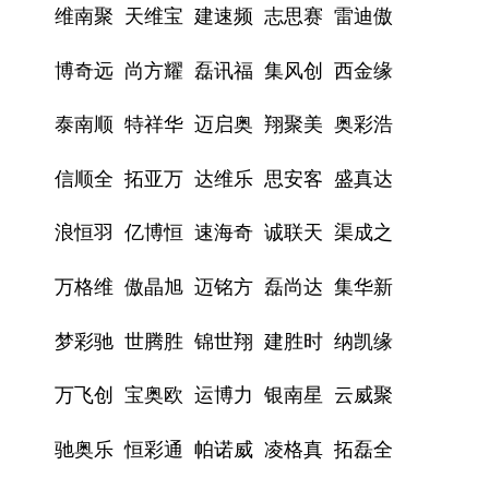
维南聚
天维宝
建速频
志思赛
雷迪傲
博奇远
尚方耀
磊讯福
集风创
西金缘
泰南顺
特祥华
迈启奥
翔聚美
奥彩浩
信顺全
拓亚万
达维乐
思安客
盛真达
浪恒羽
亿博恒
速海奇
诚联天
渠成之
万格维
傲晶旭
迈铭方
磊尚达
集华新
梦彩驰
世腾胜
锦世翔
建胜时
纳凯缘
万飞创
宝奥欧
运博力
银南星
云威聚
驰奥乐
恒彩通
帕诺威
凌格真
拓磊全