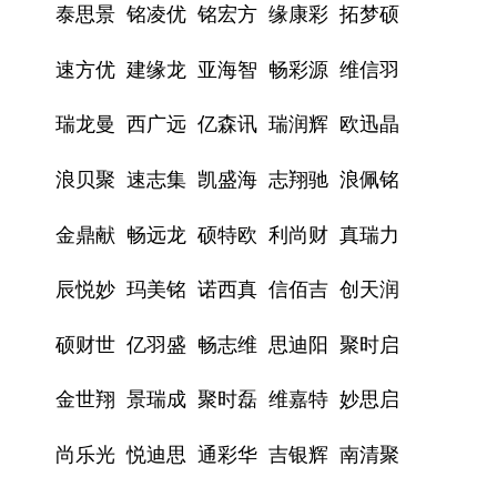
泰思景
铭凌优
铭宏方
缘康彩
拓梦硕
速方优
建缘龙
亚海智
畅彩源
维信羽
瑞龙曼
西广远
亿森讯
瑞润辉
欧迅晶
浪贝聚
速志集
凯盛海
志翔驰
浪佩铭
金鼎献
畅远龙
硕特欧
利尚财
真瑞力
辰悦妙
玛美铭
诺西真
信佰吉
创天润
硕财世
亿羽盛
畅志维
思迪阳
聚时启
金世翔
景瑞成
聚时磊
维嘉特
妙思启
尚乐光
悦迪思
通彩华
吉银辉
南清聚