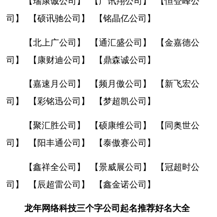
【瑞康诚公司】
【广讯翔公司】
【恒登峰公
司】
【硕讯驰公司】
【铭晶亿公司】
【北上广公司】
【通汇盛公司】
【金嘉德公
司】
【康财迪公司】
【鼎森诚公司】
【嘉速月公司】
【频月傲公司】
【新飞宏公
司】
【彩铭迅公司】
【梦超凯公司】
【聚汇胜公司】
【硕康维公司】
【同奥世公
司】
【阳丰通公司】
【泰傲赛公司】
【鑫祥全公司】
【景威展公司】
【冠超时公
司】
【辰超雷公司】
【鑫金诺公司】
龙年网络科技三个字公司起名推荐好名大全