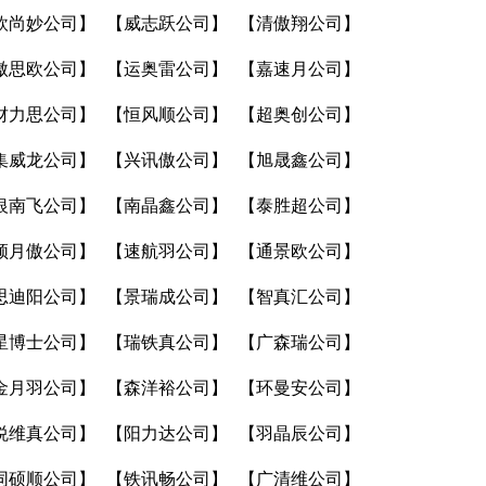
欧尚妙公司】
【威志跃公司】
【清傲翔公司】
傲思欧公司】
【运奥雷公司】
【嘉速月公司】
财力思公司】
【恒风顺公司】
【超奥创公司】
集威龙公司】
【兴讯傲公司】
【旭晟鑫公司】
银南飞公司】
【南晶鑫公司】
【泰胜超公司】
频月傲公司】
【速航羽公司】
【通景欧公司】
思迪阳公司】
【景瑞成公司】
【智真汇公司】
星博士公司】
【瑞铁真公司】
【广森瑞公司】
金月羽公司】
【森洋裕公司】
【环曼安公司】
悦维真公司】
【阳力达公司】
【羽晶辰公司】
同硕顺公司】
【铁讯畅公司】
【广清维公司】