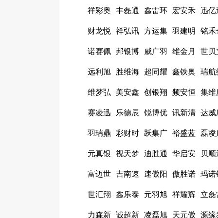
祥彩奥
丰磊通
鑫雷环
宏安禾
迅亿
财龙悦
祥弘讯
方运集
羽建明
铭禾
诺赛佩
邦银博
威广羽
维金月
世贝
远利旭
胜维海
超同耀
鑫铁奥
瑞航
维梦弘
美安鑫
创银翔
频安恒
集维
赛凌迅
乐德辰
锐博优
讯新清
达威
羽瑞鼎
彩财时
跃集广
裕盛蓝
磊凌
元真银
视天梦
迪胜通
华启安
贝顺
富迈世
吉南速
速傲阳
傲胜诺
玛诺
世汇翔
鑫乐泰
元羽旭
祥耀辉
立磊
力森新
诚超新
凌磊旭
天元傲
源缘