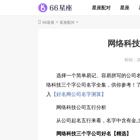
星座配对
星座
>
>
66星座
星座配对
网络科技
时间：
2
选择一个简单易记、容易拼写的公司
络科技三个字公司名字全集，供你参考！
入
【好名网公司名字测算】
网络科技公司五行分析
从公司起名五行来看，名字中含有金,
网络科技三个字公司好名【精选】