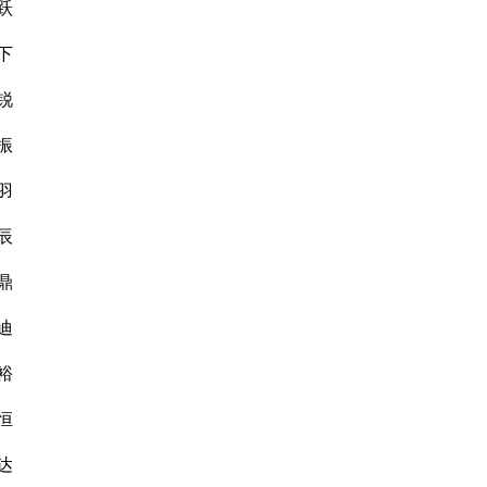
跃
下
锐
振
羽
辰
鼎
迪
裕
恒
达