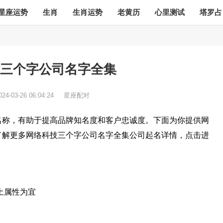
星座运势
生肖
生肖运势
老黄历
心里测试
塔罗占
三个字公司名字全集
024-03-26 06:04:24
星座配对
名称，有助于提高品牌知名度和客户忠诚度。下面为你提供网
了解更多网络科技三个字公司名字全集公司起名详情，点击进
土属性为宜