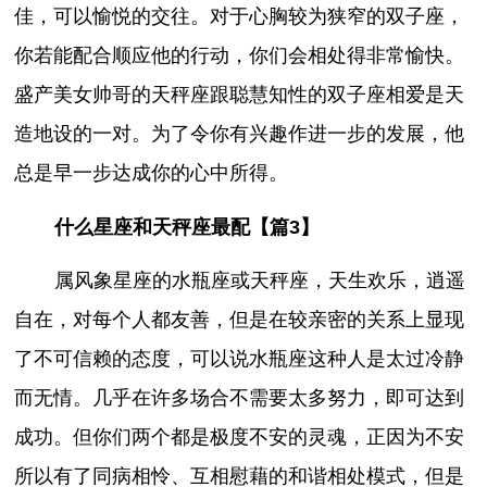
佳，可以愉悦的交往。对于心胸较为狭窄的双子座，
你若能配合顺应他的行动，你们会相处得非常愉快。
盛产美女帅哥的天秤座跟聪慧知性的双子座相爱是天
造地设的一对。为了令你有兴趣作进一步的发展，他
总是早一步达成你的心中所得。
什么星座和天秤座最配【篇3】
属风象星座的水瓶座或天秤座，天生欢乐，逍遥
自在，对每个人都友善，但是在较亲密的关系上显现
了不可信赖的态度，可以说水瓶座这种人是太过冷静
而无情。几乎在许多场合不需要太多努力，即可达到
成功。但你们两个都是极度不安的灵魂，正因为不安
所以有了同病相怜、互相慰藉的和谐相处模式，但是