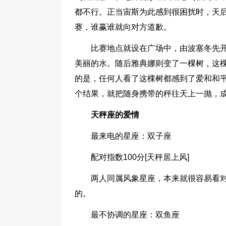
都不行。正当宙斯为此感到很困扰时，天
赛，谁赢谁就向对方道歉。
比赛地点就设在广场中，由波塞冬先
美丽的水。随后雅典娜则变了一棵树，这
的是，任何人看了这棵树都感到了爱和和
个结果，就把随身携带的秤往天上一抛，
天秤座的爱情
最来电的星座：双子座
配对指数100分[天秤居上风]
两人同属风象星座，本来就很容易看对
的。
最不协调的星座：双鱼座