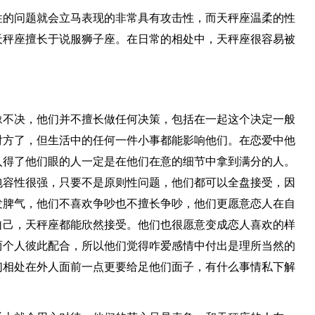
性的问题就会立马表现的非常具有攻击性，而天秤座温柔的性
天秤座擅长于说服狮子座。在日常的相处中，天秤座很容易被
豫不决，他们并不擅长做任何决策，包括在一起这个决定一般
对方了，但生活中的任何一件小事都能影响他们。在恋爱中他
入得了他们眼的人一定是在他们在意的细节中拿到满分的人。
包容性很强，只要不是原则性问题，他们都可以全盘接受，因
发脾气，他们不喜欢争吵也不擅长争吵，他们更愿意恋人在自
自己，天秤座都能欣然接受。他们也很愿意变成恋人喜欢的样
两个人彼此配合，所以他们觉得咋爱感情中付出是理所当然的
们相处在外人面前一点更要给足他们面子，有什么事情私下解