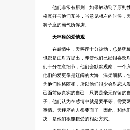
他们非常有原则，如果触动到了原则
格真好与他们互补，当意见相左的时候，
狮子座的霸气所俘虏。
天秤座的爱情观
在感情中，天秤座十分被动，总是犹
也都是由对方提出，即使他们已经很喜欢
们十分在意细节，他们会默默观察，一个
他们的爱更像是辽阔的大海，温柔细腻，
为他们性格随和，所以他们很少会对恋人
己面前做真实的自己，只要是毫无保留的
子，他们认为在感情中就是要平等，需要
事情。天秤座的人很要面子，因此，和他
决，是他们很能接受的相处方式。