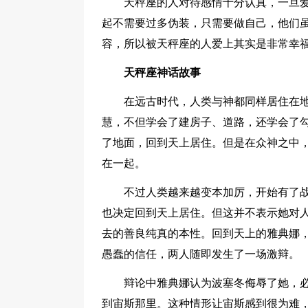
天秤座的人对待感情十分认真，一旦
起不需要过多伪装，只需要做自己，他们
容，所以被天秤座的人爱上其实是非常幸
天秤座神话故事
在远古时代，人类与神都同样居住在
慧，不但学会了建房子、道路，还学会了
了地面，回到天上居住。但是在众神之中
在一起。
不过人类越来越变本加厉，开始有了
也决定回到天上居住。但这并不表示她对
去的善良纯真的本性。回到天上的雅典娜
愚蠢的信任，两人随即发生了一场激辩。
辩论中雅典娜认为波塞冬侮辱了她，
到宙斯那里。这种情形让宙斯感到很为难，