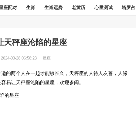
星座配对
生肖
生肖运势
老黄历
心里测试
塔罗占
让天秤座沦陷的星座
：
2024-03-28 06:58:23
星座
合适的两个人在一起才能够长久，天秤座的人待人友善，人缘
最容易让天秤座沦陷的星座，欢迎参阅。