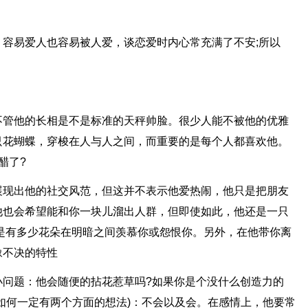
容易爱人也容易被人爱，谈恋爱时内心常充满了不安;所以
不管他的长相是不是标准的天秤帅脸。很少人能不被他的优雅
只花蝴蝶，穿梭在人与人之间，而重要的是每个人都喜欢他。
醋了?
展现出他的社交风范，但这并不表示他爱热闹，他只是把朋友
他也会希望能和你一块儿溜出人群，但即使如此，他还是一只
是有多少花朵在明暗之间羡慕你或怨恨你。另外，在他带你离
豫不决的特性
小问题：他会随便的拈花惹草吗?如果你是个没什么创造力的
如何一定有两个方面的想法)：不会以及会。在感情上，他要常