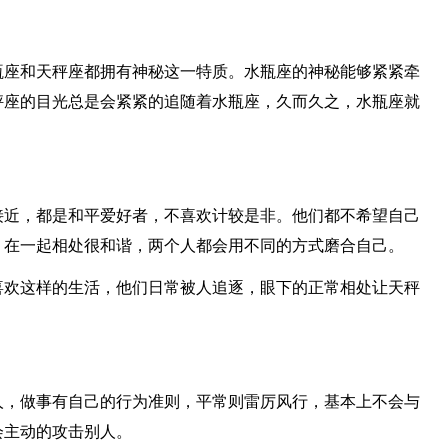
瓶座和天秤座都拥有神秘这一特质。水瓶座的神秘能够紧紧牵
秤座的目光总是会紧紧的追随着水瓶座，久而久之，水瓶座就
接近，都是和平爱好者，不喜欢计较是非。他们都不希望自己
，在一起相处很和谐，两个人都会用不同的方式磨合自己。
喜欢这样的生活，他们日常被人追逐，眼下的正常相处让天秤
人，做事有自己的行为准则，平常则雷厉风行，基本上不会与
会主动的攻击别人。