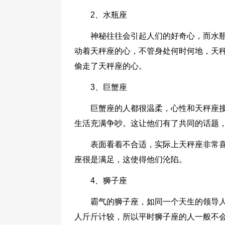
2、水瓶座
神秘往往会引起人们的好奇心，而水
动着天秤座的心，不管身处何时何地，天
偷走了天秤座的心。
3、巨蟹座
巨蟹座的人都很温柔，心性和天秤座
生活充满争吵。这让他们有了共同的话题
表面看着不合适，实际上天秤座非常
座很是满足，这使得他们沦陷。
4、狮子座
霸气的狮子座，如同一个天生的领导
人斤斤计较，所以平时狮子座的人一般不