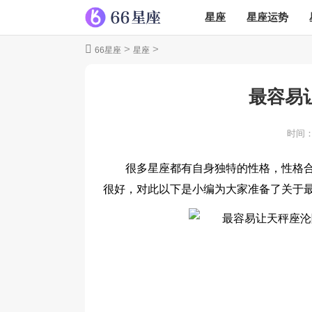
星座
星座运势
>
>
66星座
星座
最容易
时间
很多星座都有自身独特的性格，性格
很好，对此以下是小编为大家准备了关于