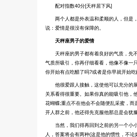
配对指数40分[天秤居下风]
两个人都是外表温和柔顺的人，但是，
说：爱情是很没有保障的。
天秤座男子的爱情
天秤座的男子都有着良好的气质，先
气质所吸引，你再仔细看看，他像不像一
你开始有点吃醋了吗?或者是你早就开始吃
他很爱跟人接触，这使他可以充分的
关系看得很重要。如果你真的能吸引他，
花蝴蝶;重点不在他会不会随便乱采蜜，而
开人群之前，他还得先克服他那总是会犹
当然，我们得再回到之前的另一个小
人，答案将会有两种(这是他的惯性，不论