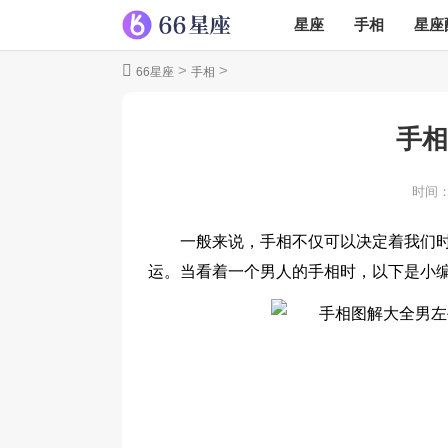
星座
手相
星座
>
>
66星座
手相
手相
时间
一般来说，手相不仅可以决定着我们
运。当看着一个男人的手相时，以下是小编