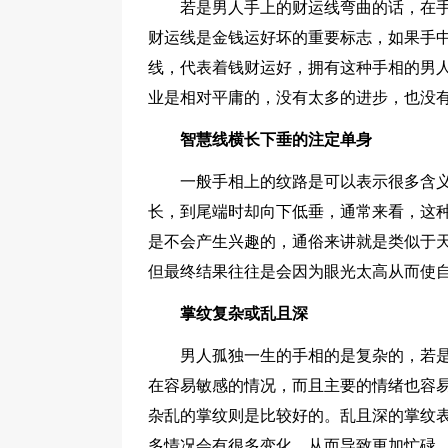
若是男人手上的财运线弯曲的话，在
财运线是金钱运好坏的重要标志，如果手
线，代表着钱财运好，拥有这种手相的男
业是相对平庸的，没有太多的进步，也没
智慧线横长下垂的注定单身
一般手相上的纹路是可以表示很多含
长，到尾端时却向下低垂，通常来看，这
是不会产生兴趣的，通俗来讲就是类似于
但最终结果往往是会因为眼光太高从而使
掌纹复杂或乱且深
男人孤独一生的手相的是复杂的，若
在容易敏感的情况，而且主要的情绪也容
杂乱的掌纹则是比较好的。乱且深的掌纹
多情况会有很多变化，从而导致更加忙碌