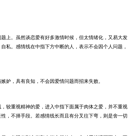
问题上。虽然谈恋爱有好多激情时候，但太情绪化，又易大发
、自私。感情线在中指下方中断的人，表示不会因个人问题，
与嫉妒，具有良知，不会因爱情问题而招来失败。
域，较重视精神的爱，进入中指下面属于肉体之爱，并不重视
任性，不择手段。若感情线长而且有分叉往下弯，则是舍一切