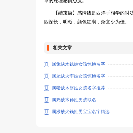
章的处理感情态度。
【结束语】感情线是西洋手相学的叫法
四深长，明晰，颜色红润，杂文少为佳。
相关文章
属兔缺水钱姓女孩惊艳名字
属龙缺火李姓女孩惊艳名字
属猪缺木赵姓女孩名字推荐
属鸡缺木孙姓男孩取名
属猴缺火钱姓男宝宝名字精选