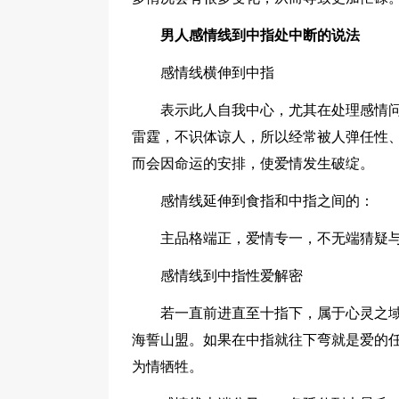
男人感情线到中指处中断的说法
感情线横伸到中指
表示此人自我中心，尤其在处理感情
雷霆，不识体谅人，所以经常被人弹任性
而会因命运的安排，使爱情发生破绽。
感情线延伸到食指和中指之间的：
主品格端正，爱情专一，不无端猜疑
感情线到中指性爱解密
若一直前进直至十指下，属于心灵之
海誓山盟。如果在中指就往下弯就是爱的
为情牺牲。