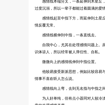
感情线本端分叉，一条延伸到木星丘
过度沉溺，所以一辈子都能过着圆满的爱
感情线起至中指下方，而延伸到土星
情反覆无常。
感情线横伸到中指，一条直线去。
自我中心，尤其在处理感情问题上。
识体谅人，所以经常被人弹任性、自私。
微微向上的感情线伸到中指位置。
他较易接受新派思想，例如比较容易与
情事不喜欢听人怎么说。
感情线向上弯，去到无名指与中指之
为人好单纯，但有点小器同对人较冷