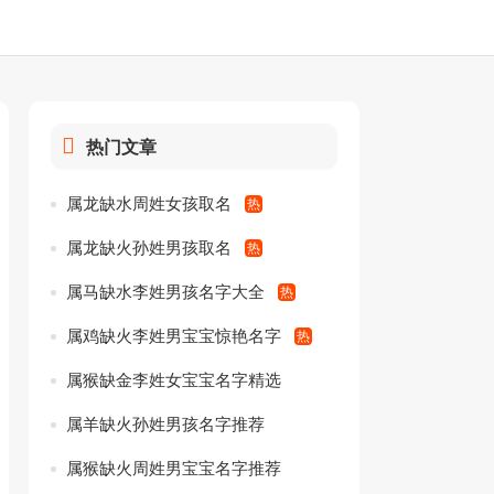
热门文章
属龙缺水周姓女孩取名
属龙缺火孙姓男孩取名
属马缺水李姓男孩名字大全
属鸡缺火李姓男宝宝惊艳名字
属猴缺金李姓女宝宝名字精选
属羊缺火孙姓男孩名字推荐
属猴缺火周姓男宝宝名字推荐