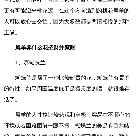
更有可能迎来桃花运。在这个方向遇到的桃花属羊的
人可以放心去交往，因为大多数都是两情相悦的那种
正缘。
属羊养什么花招财并聚财
1、养蝴蝶兰
蝴蝶兰是属于一种比较娇贵的花，蝴蝶兰有畏寒
的特性，如果周围温度低于是摄氏度的话，就很难存
活了。
属羊的人性格比较悲观和消极，容易在不顺心的
环境或者困难面前一蹶不振。蝴蝶兰的美是有目共睹