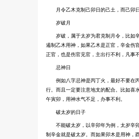
月令乙木克制己卯日的己土，而己卯
岁破月
岁破，属于太岁为君克制月令，比如
遏制乙木用神，如果乙木是正官，辛金伤
正官，也是伤官见官，主出行不利，凡事
忌神日
例如八字忌神是丙丁火，最好不要在
行。而且一定要注意地支的配合。比如喜
午寅卯，用神水气不足，办事不利。
破太岁的日子
不能破太岁，以辛卯年为例，太岁辛
制辛金就是破太岁。而如果卯木是用神，