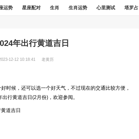
座运势
星座配对
生肖
生肖运势
心里测试
塔罗占
024年出行黄道吉日
2023-12-12 10:18:41
老黄历
）
个好时候，还可以选一个好天气，不过现在的交通比较方便，
年出行黄道吉日(2月份)，欢迎参阅。