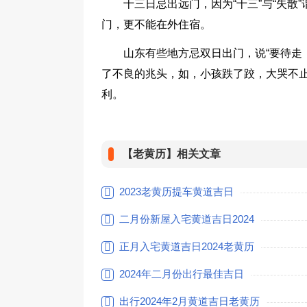
十三日忌出远门，因为“十三”与“失
门，更不能在外住宿。
山东有些地方忌双日出门，说“要待走
了不良的兆头，如，小孩跌了跤，大哭不
利。
【老黄历】相关文章
2023老黄历提车黄道吉日
二月份新屋入宅黄道吉日2024
正月入宅黄道吉日2024老黄历
2024年二月份出行最佳吉日
出行2024年2月黄道吉日老黄历