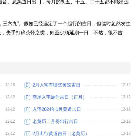
散”谐音。忌黑道日出门，每月的初五、十五、二十五都不能出远
，三六九”。假如已经选定了一个起行的吉日，但临时忽然发生
止，失手打碎茶怀之类，则至少须延期一日，不然，很不吉
2月入宅有哪些黄道吉日
12-13
12-12
新屋入宅最佳吉日（正月）
12-12
12-12
入宅2024年1月黄道吉日
12-12
12-12
老黄历二月份出行吉日
12-12
12-12
2月出行黄道吉日（老黄历）
12-12
12-12