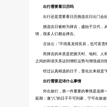
出行需要看日历吗
出行还是需要看日历挑选吉日出门会
挑选吉日被称为择吉，盛始于汉代，
情，很多人们都会择吉。
古诀云：“不得真龙得良辰，也可富贵
而择吉的本质是把握天时、地利、人和
之间的和谐关系达到增旺运势与增强成功
经过认真精选的日子，显化出来就是“事半
出行需要忌讳什么事情
外出旅行，第一件重要的事情是选择一
延期：逢“八”的日子不可到家，宁可在旅途