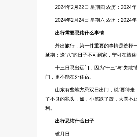
2024年2月22日 星期四 农历：2024年
2024年2月24日 星期六 农历：2024年
出行需要忌讳什么事情
外出旅行，第一件重要的事情是选择一
延期：逢“八”的日子不可到家，宁可在旅途
十三日忌出远门，因为“十三”与“失
门，更不能在外住宿。
山东有些地方忌双日出门，说“要待走
了不良的兆头，如，小孩跌了跤，大哭不
利。
出行忌讳什么日子
破月日