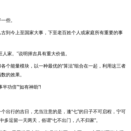
好一些。
从古到今上至国家大事，下至老百姓个人或家庭所有重要的事
旺人家。"说明择吉具有重大价值。
各个能量模块，以一种最优的“算法”组合在一起，利用这三者
指数的效果。
功倍”“如有神助”!
个出行的吉日，尤当注意的是，逢“七”的日子不可启程，宁可
中多逗留一天两天，俗谓“七不出门，八不归家”。